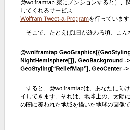
@wolframtap 宛にメンションすると
してくれるサービス
Wolfram Tweet-a-Program
を行っています
そこで、たとえば1日が終わる頃、こん
@wolframtap GeoGraphics[{GeoStyling[
NightHemisphere[]}, GeoBackground ->
GeoStyling[“ReliefMap”], GeoCenter -> 
…すると、@wolframtapは、あなたに
イしてきます。それは、地球上の、太陽
の闇に覆われた地域を描いた地球の画像