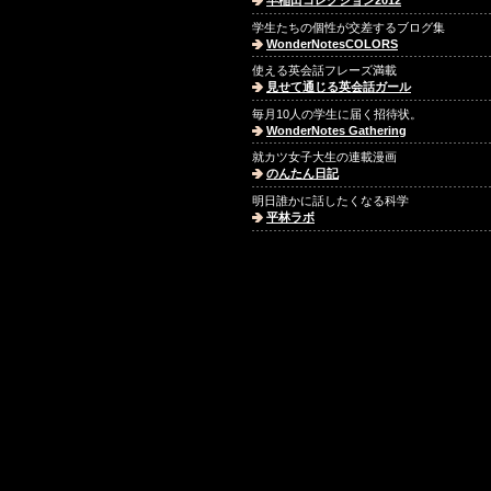
早稲田コレクション2012
学生たちの個性が交差するブログ集
WonderNotesCOLORS
使える英会話フレーズ満載
見せて通じる英会話ガール
毎月10人の学生に届く招待状。
WonderNotes Gathering
就カツ女子大生の連載漫画
のんたん日記
明日誰かに話したくなる科学
平林ラボ