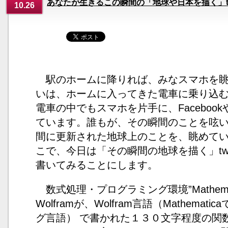
あなたが生きるこの瞬間の「地球や日本を描く」tw
10.26
駅のホームに降りれば、みなスマホを眺
いは、ホームに入ってきた電車に乗り込
電車の中でもスマホを片手に、Facebookやt
ています。誰もが、その瞬間のことを呟
間に更新された地球上のことを、眺めて
こで、今日は「その瞬間の地球を描く」tw
書いてみることにします。
数式処理・プログラミング環境”Mathema
Wolframが、Wolfram言語（Mathema
グ言語） で書かれた１３０文字程度の関数を書