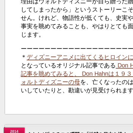
理由はウォルトディズニーが自ら贈った
してしまったから」というストーリーこ
せん。けれど、物語性が低くても、史実
事実を眺めてみることも、やはりとても
じます。
ーーーーーーーーーーーーーーーーーー
＊
ディズニーアニメに出てくるヒロイン
となっているオリジナル記事である
Don
記事を眺めてみると、 Don Hahnは
１９３
ォルトディズニーの母
を、亡くなったの
いしていたりと、勘違いが見受けられま
2014