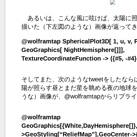
あるいは、こんな風に呟けば、太陽に照
描いた（下左図のような）画像が返って
@wolframtap SphericalPlot3D[ 1, u, v, P
GeoGraphics[ NightHemisphere[]]],
TextureCoordinateFunction -> ({#5, -#4}
そしてまた、次のようなtweetをしたな
陽が照らす昼とまだ星を眺める夜の地球
うな）画像が、@wolframtapからリプ
@wolframtap
GeoGraphics[{White,DayHemisphere[]
>GeoStyling[“ReliefMap”],GeoCenter->{