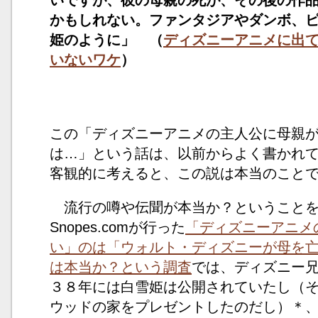
いですが、彼の母親の死が、その後の作
かもしれない。ファンタジアやダンボ、
姫のように」 （
ディズニーアニメに出
いないワケ
）
この「ディズニーアニメの主人公に母親
は…」という話は、以前からよく書かれ
客観的に考えると、この説は本当のこと
流行の噂や伝聞が本当か？ということを
Snopes.comが行った
「ディズニーアニメ
い」のは「ウォルト・ディズニーが母を
は本当か？という調査
では、ディズニー
３８年には白雪姫は公開されていたし（そ
ウッドの家をプレゼントしたのだし）＊、