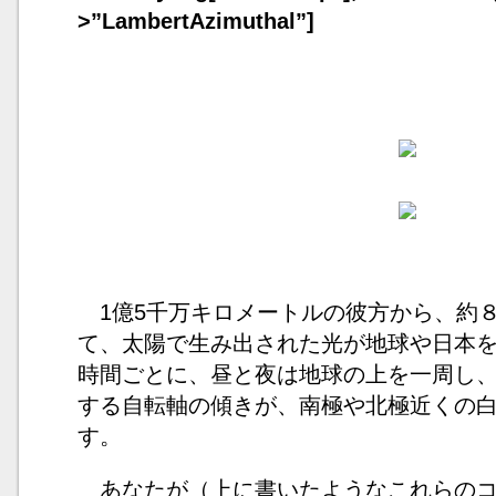
>”LambertAzimuthal”]
1億5千万キロメートルの彼方から、約
て、太陽で生み出された光が地球や日本
時間ごとに、昼と夜は地球の上を一周し
する自転軸の傾きが、南極や北極近くの
す。
あなたが（上に書いたようなこれらのコマンド