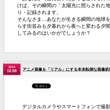
けば、その瞬間の「太陽光に照らされた
り・記録されます。
そんなさま…あなたが生きる瞬間の地球
らす街並みも夕暮れから夜へと変わる夕闇を
してみるのはいかがでしょうか？
2014
アニメ画像を「リアル」にする本末転倒な画像処理
10.06
デジタルカメラやスマートフォンで撮影