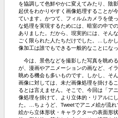
を協調して色鮮やかに変えてみたり、陰
起伏をわかりやすく画像処理することが
ています。かつて、フィルムカメラを使
な処理を実現するためには、暗室の中で
ありました。だから、現実的には、そん
ごく限られた人たちだけでした。…しか
像加工は誰でもできる一般的なことにな
今は、景色などを撮影した写真を眺める
が、漫画やアニメーションの画など、イ
眺める機会も多いものです。しかし、そ
画像に対しては、未だ画像処理を掛ける
るとは言えません。そこで、今回は「ア
像処理を掛けて、より立体的・リアルに
た。…ちょうど、Tweetでアニメ絵が流
絵から立体形状・キャラクターの表面形