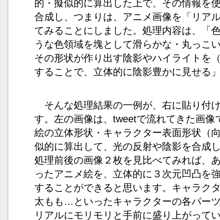
的・擬似的に算出した上で、その情報を
合成し、つまりは、アニメ画像を「リア
てみることにしました。処理内容は、「
うな色領域を塊として滑らかな・丸っこ
その形状が作り出す陰影やハイライトを
することで、立体的に陰影豊かに見せる
そんな処理結果の一例が、右に貼り付け
す。左の画像は、tweetで流れてきた画
絵の立体形状・キャラクター表面形状（
似的に算出して、光の反射や陰影を合成
処理前後の画像２枚を見比べてみれば、
ったアニメ絵を、立体的に３次元凹凸を
することができると思います。キャラク
太もも…といったキャラクターの各パー
リアルにモリモリと手前に盛り上がって