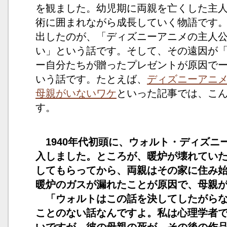
を観ました。幼児期に両親を亡くした主
術に囲まれながら成長していく物語です
出したのが、「ディズニーアニメの主人
い」という話です。そして、その遠因が
ー自分たちが贈ったプレゼントが原因で
いう話です。たとえば、
ディズニーアニ
母親がいないワケ
といった記事では、こ
す。
1940年代初頭に、ウォルト・ディズニ
入しました。ところが、暖炉が壊れてい
してもらってから、両親はその家に住み
暖炉のガスが漏れたことが原因で、母親
「ウォルトはこの話を決してしたがらな
ことのない話なんですよ。私は心理学者