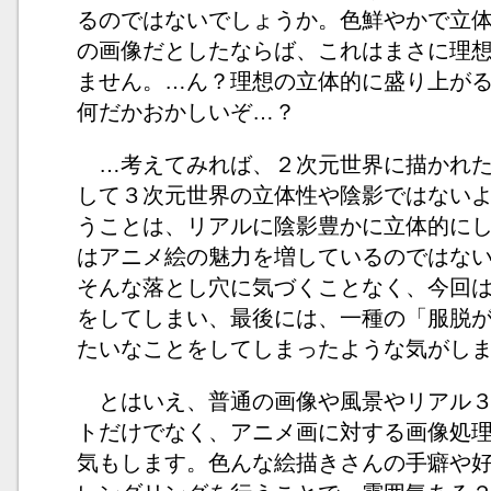
るのではないでしょうか。色鮮やかで立
の画像だとしたならば、これはまさに理
ません。…ん？理想の立体的に盛り上が
何だかおかしいぞ…？
…考えてみれば、２次元世界に描かれた
して３次元世界の立体性や陰影ではない
うことは、リアルに陰影豊かに立体的に
はアニメ絵の魅力を増しているのではな
そんな落とし穴に気づくことなく、今回
をしてしまい、最後には、一種の「服脱
たいなことをしてしまったような気がし
とはいえ、普通の画像や風景やリアル３
トだけでなく、アニメ画に対する画像処
気もします。色んな絵描きさんの手癖や