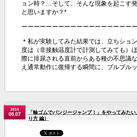
ョン時？…そして、そんな現象を起こす
と思いますか？*
ーーーーーーーーーーーーーーーーーー
＊私が実験してみた結果では、立ちショ
度は（非接触温度計で計測してみても）
際に排尿される直前からある種の不思議
え通常動作に復帰する瞬間に、ブルブル
2014
「輪ゴムでバンジージャンプ！」をやってみたい
06.07
り方 編）