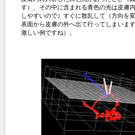
す）、その中に含まれる青色の光は皮膚
しやすいので）すぐに散乱して（方向を
表面から皮膚の外へ出て行ってしまいま
激しい例ですね）。