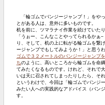
「輪ゴムでバンジージャンプ！」をやっ
とがある人は、意外に多いものです。
机を前に、ツマラナイ作業を続けていた
「うぉー、こんなことやってられるかぁ−
り、そして、机の上に転がる輪ゴムを繋
ージャンプでもしてみようか！」と思う
ゴムで３２メートルのバンジージャンプ
ち
のように、高いところから輪ゴムを命
てみたくなるものです。けれど、それで
いは天に召されてしまったりしたら、そ
というわけで、今回は「輪ゴムでバンジ
みたい人への実践的なアドバイス（バン
す。