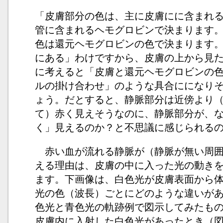
「皮膚部分の色は、主に皮膚にに含まれ
管に含まれるヘモグロビンで決まります
色は還元ヘモグロビンの色で決まります
にある」わけですから、皮膚の上から見
に考えると「皮膚と還元ヘモグロビンの
ルの掛け合わせ」のような具合にになり
ょう。だとすると、静脈部分は近傍より
て）赤く見えそうなのに、静脈部分が、
く」見えるのか？と不思議に感じられる
赤い血が流れる静脈が（静脈が無い周囲
える理由は、皮膚の中に入った光の動き
ます。下画像は、白色光が皮膚表面から
光の色（波長）ごとにどのような違いが
色光と青色光の軌跡例で図示してみたも
皮膚内に入射した白色光があったとき（