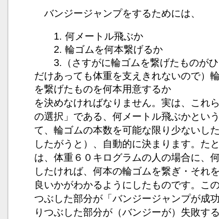
バンジージャンプをするためには、
1. 何メートル飛ぶか
2. 輪ゴムを何本繋げるか
3.（さすがに輪ゴムを繋げたものがひ
だけあっても体重を支えきれないので）
を繋げたものを何本用意するか
を決めなければなりません。実は、これ
の選択」である、何メートル飛ぶかとい
て、輪ゴムの本数を可能な限り少ないし
したがうと）、自動的に決まります。た
は、体重６０キログラムの人の場合に、
したければ、何本の輪ゴムを繋ぎ・それ
良いかがわかるようにしたものです。こ
つぶした部分が「バンジージャンプが成
りつぶした部分が（バンジーが）失敗す