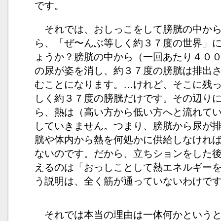
です。
それでは、おしっこをして膀胱の中から
ら、「ぜ〜んぶ等しく約３７度の世界」
ょうか？膀胱の中から（一回あたり４０
の尿が姿を消し、約３７度の膀胱は排出
むことになります。…けれど、そこに残
しく約３７度の膀胱だけです。その辺り
ら、熱は（高い方から低い方へと流れて
していきません。つまり、膀胱から尿が
胱や体内から熱を何処かに供給しなけれ
ないのです。だから、立ちションをした
えるのは「おっしことして熱エネルギー
う説明は、全く筋が通っていないわけで
それでは本当の理由は一体何かというと