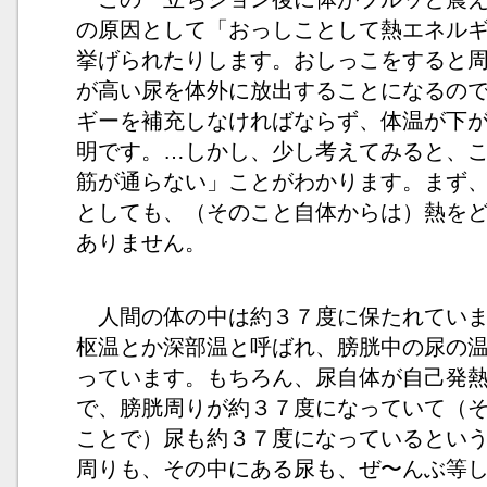
の原因として「おっしことして熱エネル
挙げられたりします。おしっこをすると
が高い尿を体外に放出することになるの
ギーを補充しなければならず、体温が下
明です。…しかし、少し考えてみると、
筋が通らない」ことがわかります。まず
としても、（そのこと自体からは）熱を
ありません。
人間の体の中は約３７度に保たれていま
枢温とか深部温と呼ばれ、膀胱中の尿の
っています。もちろん、尿自体が自己発
で、膀胱周りが約３７度になっていて（
ことで）尿も約３７度になっているとい
周りも、その中にある尿も、ぜ〜んぶ等