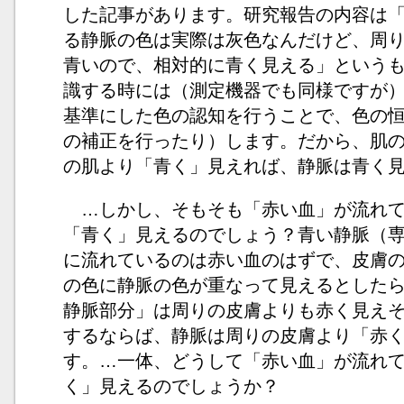
した記事があります。研究報告の内容は
る静脈の色は実際は灰色なんだけど、周
青いので、相対的に青く見える」という
識する時には（測定機器でも同様ですが
基準にした色の認知を行うことで、色の
の補正を行ったり）します。だから、肌
の肌より「青く」見えれば、静脈は青く
…しかし、そもそも「赤い血」が流れて
「青く」見えるのでしょう？青い静脈（専門用語
に流れているのは赤い血のはずで、皮膚
の色に静脈の色が重なって見えるとした
静脈部分」は周りの皮膚よりも赤く見え
するならば、静脈は周りの皮膚より「赤
す。…一体、どうして「赤い血」が流れ
く」見えるのでしょうか？