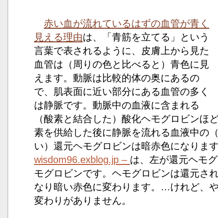
赤い血が流れているはずの血管が青く
見える理由
は、「青筋を立てる」という
言葉で表されるように、皮膚上から見た
血管は（周りの色と比べると）青色に見
えます。動脈は比較的体の奥にあるの
で、肌表面に近い部分にある血管の多く
は静脈です。動脈中の血液に含まれる
（酸素と結合した）酸化ヘモグロビンほ
素を供給した後に静脈を流れる血液中の
い）還元ヘモグロビンは暗赤色になりま
wisdom96.exblog.jp –
は、左が還元ヘモグ
モグロビンです。ヘモグロビンは還元さ
なり暗い赤色に変わります。…けれど、
変わりがありません。