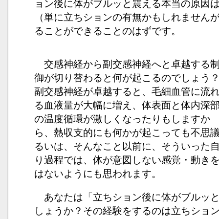
ョン後に体がブルッと震える本当の原因
（単に立ちションの有無かもしれません
ることができることのはずです。
交感神経から副交感神経へと卓越する
御が切り替わると何が起こるのでしょう
副交感神経が卓越すると、毛細血管に流
る血液量が大幅に増え、体表面と体内深
の温度循環が激しくなったりもしますか
ら、熱収支的にも何かが起こっても不思
るいは、そんなこと以前に、そういった
り過程では、体が意図しない感覚・動き
はないようにも思われます。
あなたは「立ちション後に体がブルッと
しょうか？その経験をするのは立ちショ