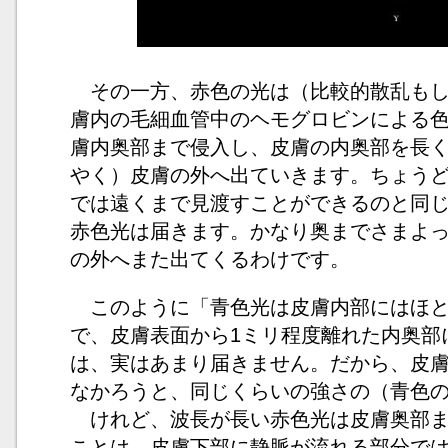
その一方、赤色の光は（比較的散乱もし
膚内の毛細血管中のヘモグロビンによる
膚内奥部まで侵入し、皮膚の内奥部を長
やく）皮膚の外へ出ていきます。ちょう
では遠くまで見渡すことができるのと同
赤色光は届きます。かなり奥までさまよ
の外へまた出てくるわけです。
このように「青色光は皮膚内部にはほと
で、皮膚表面から1ミリ程度離れた内奥部
は、実はあまり届きません。だから、皮
なかろうと、同じくらいの強さの（青色
けれど、波長が長い赤色光は皮膚奥部ま
ことは、皮膚下部に静脈が流れる部分で