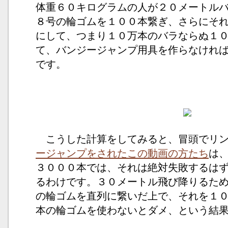
体重６０キログラムの人が２０メートル
８号の輪ゴムを１００本繋ぎ、さらにそ
にして、つまり１０万本のバラならぬ１
て、バンジージャンプ用具を作らなけれ
です。
こうした計算をしてみると、冒頭でリン
ージャンプをされたこの動画の方たち
は
３０００本では、それは絶対失敗するは
るわけです。３０メートル飛び降りるた
の輪ゴムを直列に繋いだ上で、それを１
本の輪ゴムを使わないとダメ、という結