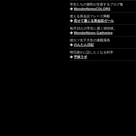
学生たちの個性が交差するブログ集
WonderNotesCOLORS
使える英会話フレーズ満載
見せて通じる英会話ガール
毎月10人の学生に届く招待状。
WonderNotes Gathering
就カツ女子大生の連載漫画
のんたん日記
明日誰かに話したくなる科学
平林ラボ