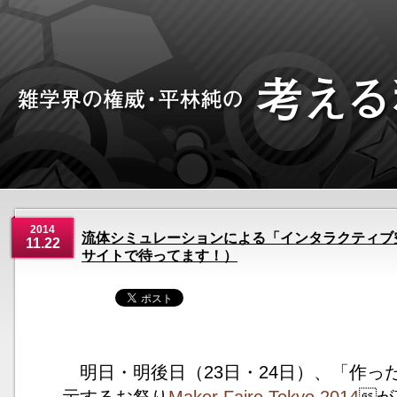
2014
流体シミュレーションによる「インタラクティブ空気砲
11.22
サイトで待ってます！）
明日・明後日（23日・24日）、「作っ