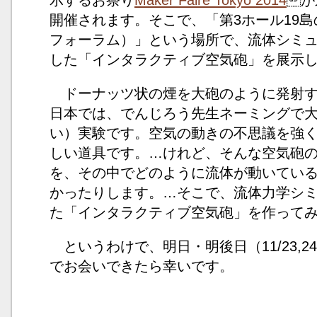
示するお祭り
Maker Faire Tokyo 2014
が
開催されます。そこで、「第3ホール19島
フォーラム）」という場所で、流体シミ
した「インタラクティブ空気砲」を展示
ドーナッツ状の煙を大砲のように発射す
日本では、でんじろう先生ネーミングで
い）実験です。空気の動きの不思議を強
しい道具です。…けれど、そんな空気砲
を、その中でどのように流体が動いてい
かったりします。…そこで、流体力学シ
た「インタラクティブ空気砲」を作って
というわけで、明日・明後日（11/23,
でお会いできたら幸いです。