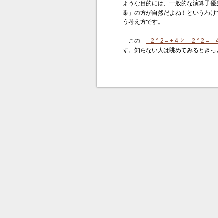
ような目的には、一般的な演算子優
乗」の方が自然だよね！というわけで
う考え方です。
この「
– 2 ^ 2 = + 4 と – 2 ^
す。知らない人は眺めてみるときっ