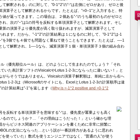
解釈される」のに対して、”0-1^2″の”-“は左側にゼロがあり、ゼロと後
演算子として解釈されるからです。たとえば、”=0–1″と入力すると、特
値が返ってきます。この場合は、２個ある”-“のうち最初のものがゼロと
れ、次の”−”は1の符号を反転する単項演算子として解釈されます。そし
や乗算の演算子より優先度が高く取り扱われますが、減算演算子として
れます。だから、”-1^2″の計算結果は１になるのに対して、”0-1^2″は-1
-“を3個でも４個でも問題なく重ねて使うこともできます。たとえば、—-1
として解釈され、1—-1なら、減算演算子１個・単項演算子３個の組み合わ
ルール（優先順位ルール）は、どのようにして生まれたのでしょう？「それ
いた表計算ソフトのVisicalcやLotus 1-2-3にならったに違いない！」と
がらそうではありません。Visicalcの演算子解釈順は、単純に左から右へ
1-2-3は（Microsoftのサイトにも、ExcelとLotus 1-2-3の計算順序は違
″の計算結果は”-1″を返します（
Why is =-1^2 positive and =0-1^2
は符号を反転する単項演算子を意味する”-“は、優先度が冪乗よりも高く
いるのでしょうか？…「その理由はこうだった！」という確かな理
昔からビジネス関連のアプリケーションを書くために非常に頻繁に
OBOLの文法にならった…という説が一番説得力があるように思われ
などを使っていた）数式を使うエンジニアではなく、”普通の人”が使う